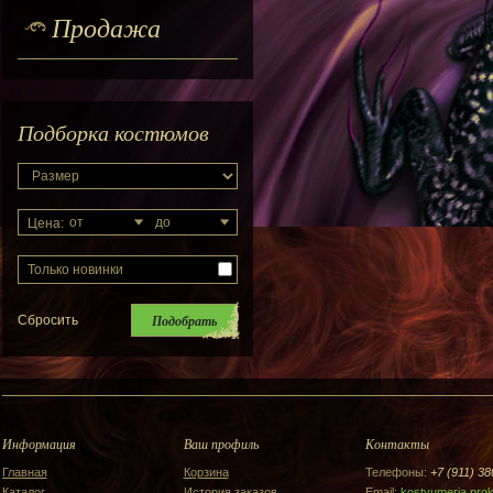
Продажа
Подборка костюмов
Цена:
Только новинки
Информация
Ваш профиль
Контакты
Главная
Корзина
Телефоны:
+7 (911) 38
Каталог
История заказов
Email:
kostyumeria.pro