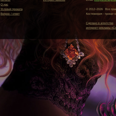
О нас
Условия проката
© 2012–2026 Все пр
Вопрос / ответ
Костюмерия - прокат 
Сделано в агентстве
интернет-рекламы «Cof